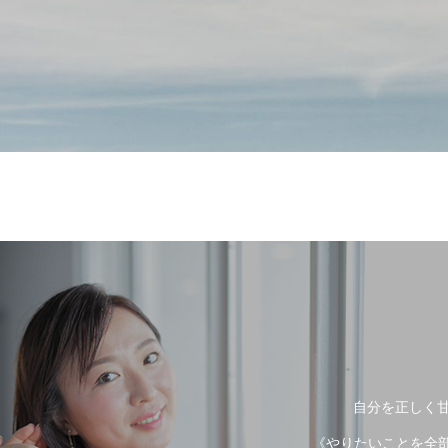
自分を正しく甘
《やりたいことを全部