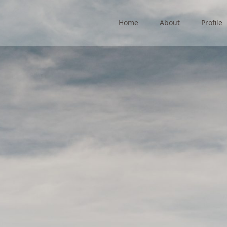
Home
About
Profile