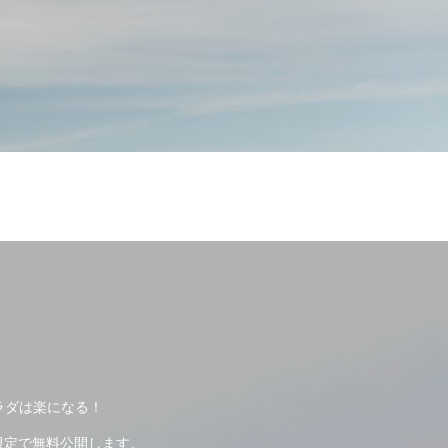
ラダは楽になる！
限定で無料公開します。