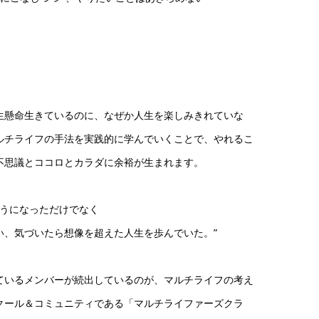
生懸命生きているのに、なぜか人生を楽しみきれていな
ルチライフの手法を実践的に学んでいくことで、やれるこ
不思議とココロとカラダに余裕が生まれます。
ようになっただけでなく
い、気づいたら想像を超えた人生を歩んでいた。”
ているメンバーが続出しているのが、マルチライフの考え
クール＆コミュニティである「マルチライファーズクラ