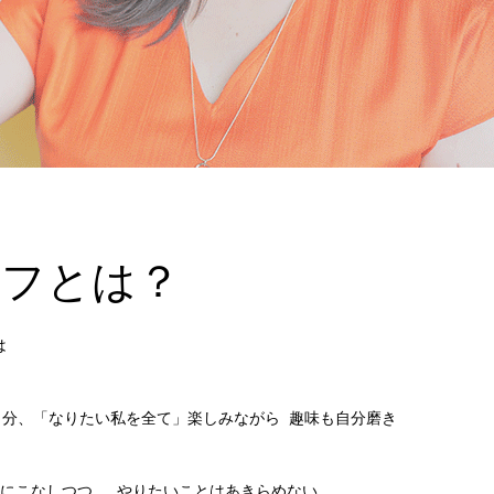
イフとは？
は
自分、「なりたい私を全て」楽しみながら 趣味も自分磨き
ににこなしつつ 、やりたいことはあきらめない