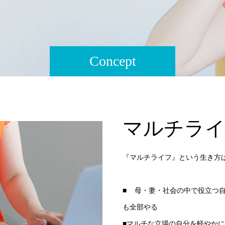
Concept
マルチラ
『マルチライフ』という生き方
■ 母・妻・社会の中で役立つ
も全部やる
■マルチな立場の自分を軽やか