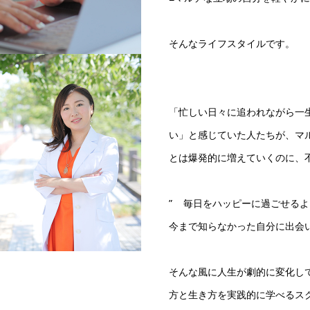
そんなライフスタイルです。
「忙しい日々に追われながら一
い」と感じていた人たちが、マ
とは爆発的に増えていくのに、
” 毎日をハッピーに過ごせる
今まで知らなかった自分に出会
そんな風に人生が劇的に変化し
方と生き方を実践的に学べるス