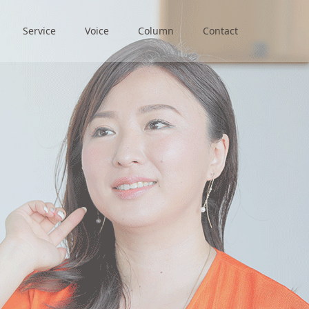
Service
Voice
Column
Contact