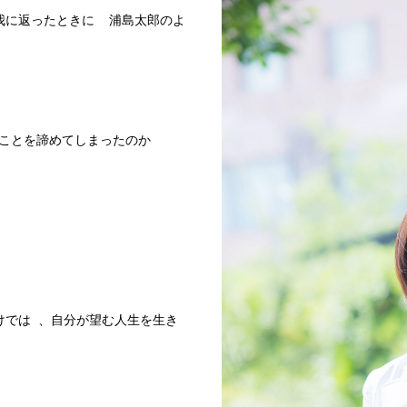
我に返ったときに 浦島太郎のよ
ることを諦めてしまったのか
。
けでは 、自分が望む人生を生き