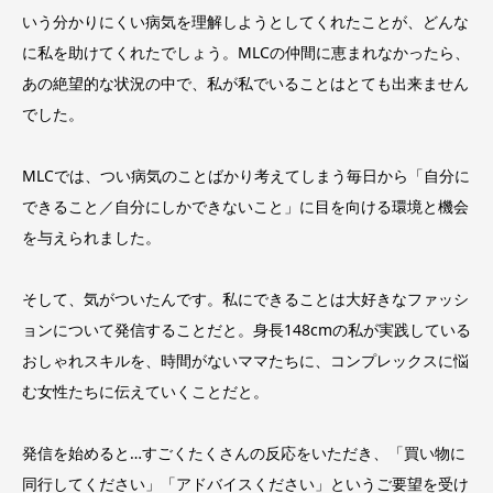
いう分かりにくい病気を理解しようとしてくれたことが、どんな
に私を助けてくれたでしょう。MLCの仲間に恵まれなかったら、
あの絶望的な状況の中で、私が私でいることはとても出来ません
でした。
MLCでは、つい病気のことばかり考えてしまう毎日から「自分に
できること／自分にしかできないこと」に目を向ける環境と機会
を与えられました。
そして、気がついたんです。私にできることは大好きなファッシ
ョンについて発信することだと。身長148cmの私が実践している
おしゃれスキルを、時間がないママたちに、コンプレックスに悩
む女性たちに伝えていくことだと。
発信を始めると…すごくたくさんの反応をいただき、「買い物に
同行してください」「アドバイスください」というご要望を受け