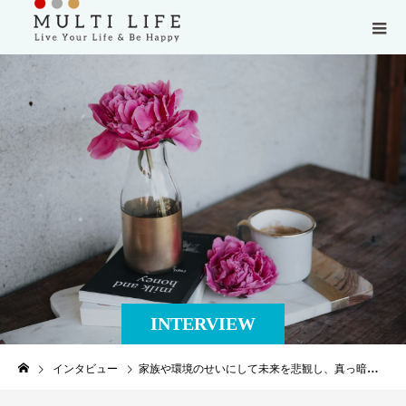
INTERVIEW
インタビュー
家族や環境のせいにして未来を悲観し、真っ暗闇にいた以前の私はいなくなりました！