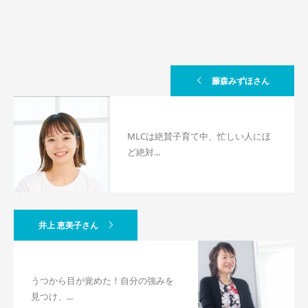
藤森みずほさん
MLCは絶賛子育て中、忙しい人にほ
ど絶対...
井上 恵美子さん
うつから目が覚めた！自分の強みを
見つけ、...