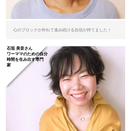
心のブロックが外れて進み続ける自信が持てました！
石垣 美音さん
ワーママのための自分
時間を生み出す専門
家