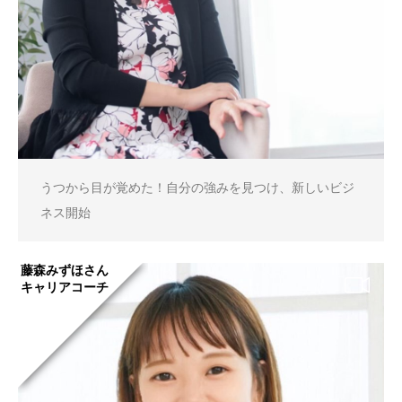
うつから目が覚めた！自分の強みを見つけ、新しいビジ
ネス開始
藤森みずほさん
キャリアコーチ