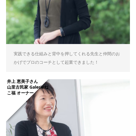
実践できる仕組みと背中を押してくれる先生と仲間のお
かげでプロのコーチとして起業できました！
井上 恵美子さん
山里古民家 Galerieね
こ福 オーナー