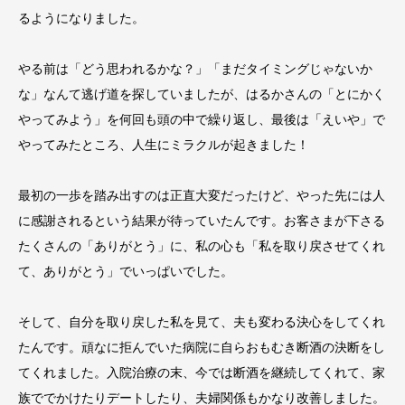
るようになりました。
やる前は「どう思われるかな？」「まだタイミングじゃないか
な」なんて逃げ道を探していましたが、はるかさんの「とにかく
やってみよう」を何回も頭の中で繰り返し、最後は「えいや」で
やってみたところ、人生にミラクルが起きました！
最初の一歩を踏み出すのは正直大変だったけど、やった先には人
に感謝されるという結果が待っていたんです。お客さまが下さる
たくさんの「ありがとう」に、私の心も「私を取り戻させてくれ
て、ありがとう」でいっぱいでした。
そして、自分を取り戻した私を見て、夫も変わる決心をしてくれ
たんです。頑なに拒んでいた病院に自らおもむき断酒の決断をし
てくれました。入院治療の末、今では断酒を継続してくれて、家
族ででかけたりデートしたり、夫婦関係もかなり改善しました。