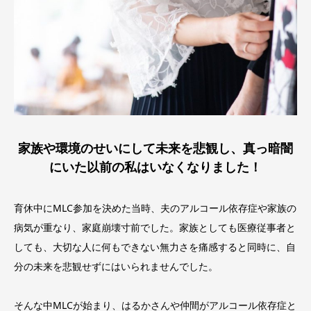
家族や環境のせいにして未来を悲観し、真っ暗闇
にいた以前の私はいなくなりました！
育休中にMLC参加を決めた当時、夫のアルコール依存症や家族の
病気が重なり、家庭崩壊寸前でした。家族としても医療従事者と
しても、大切な人に何もできない無力さを痛感すると同時に、自
分の未来を悲観せずにはいられませんでした。
そんな中MLCが始まり、はるかさんや仲間がアルコール依存症と