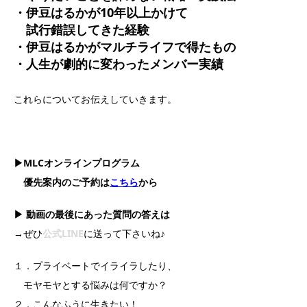
・伊豆はるかが10年以上かけて
試行錯誤してきた経験
・伊豆はるかがマルチライフで得たもの
・人生が劇的に変わったメンバー実績
これらについてお伝えしていきます。
▶MLCオンラインプログラム
優先案内のご予約は
こちら
から
▶ 動画の最後にあった質問の答えは
→ぜひ
公式LINE
に送って下さいね♪
１．プライベートでイライラしたり、
モヤモヤとする悩みは何ですか？
２．こんなふうに生きたい！