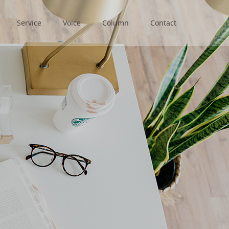
Service
Voice
Column
Contact