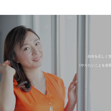
自分を正しく甘
《やりたいことを全部