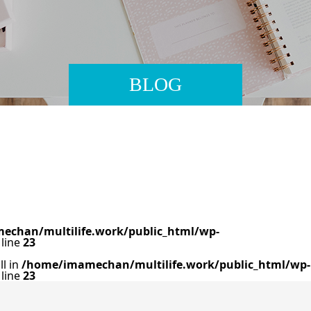
BLOG
chan/multilife.work/public_html/wp-
line
23
ll in
/home/imamechan/multilife.work/public_html/wp-
line
23