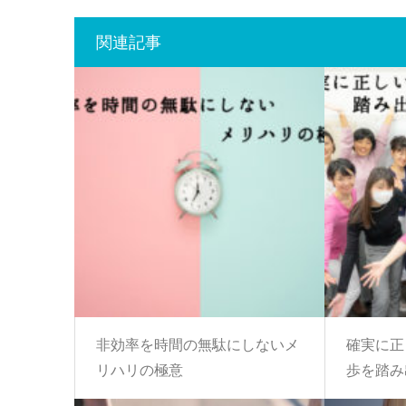
関連記事
非効率を時間の無駄にしないメ
確実に正
リハリの極意
歩を踏み出