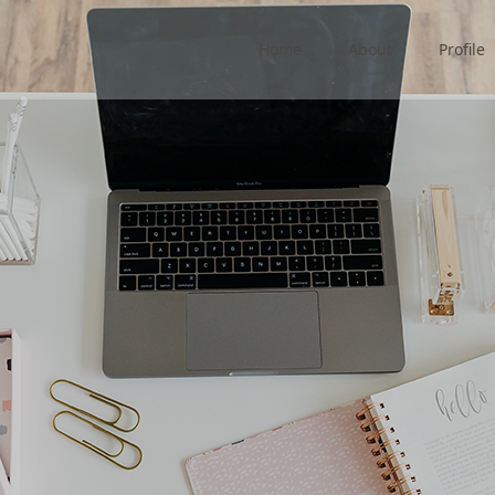
Home
About
Profile