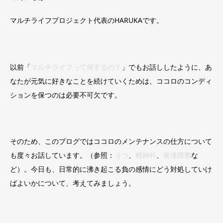
マルチライフプロジェクト代表のHARUKAです。
以前「
マルチライフって何するの？
」でもお話ししたように、あ
なたが元気に好きなことを続けていくためは、ココロのコンディ
ションを保つのは必要不可欠です。
そのため、このブログではココロのメンテナンスの仕方について
も度々お話しています。（参照：
うつ
、
精神科
、
発達障害
な
ど）。今日も、日常的に沸き起こる負の感情にどう対処していけ
ばよいかについて、考えてみましょう。