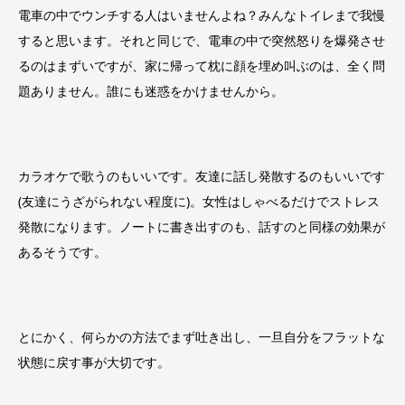
電車の中でウンチする人はいませんよね？みんなトイレまで我慢
すると思います。それと同じで、電車の中で突然怒りを爆発させ
るのはまずいですが、家に帰って枕に顔を埋め叫ぶのは、全く問
題ありません。誰にも迷惑をかけませんから。
カラオケで歌うのもいいです。友達に話し発散するのもいいです
(友達にうざがられない程度に)。女性はしゃべるだけでストレス
発散になります。ノートに書き出すのも、話すのと同様の効果が
あるそうです。
とにかく、何らかの方法でまず吐き出し、一旦自分をフラットな
状態に戻す事が大切です。