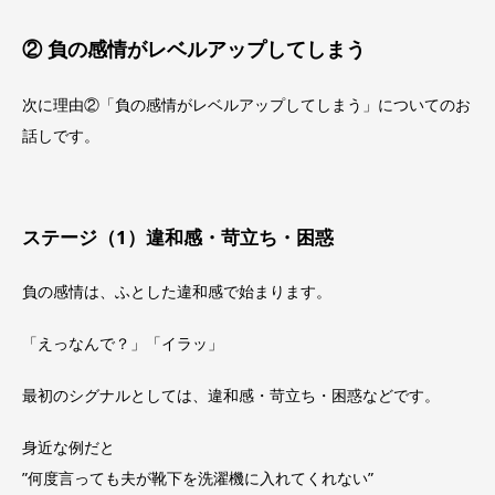
② 負の感情がレベルアップしてしまう
次に理由②「負の感情がレベルアップしてしまう」についてのお
話しです。
ステージ（1）違和感・苛立ち・困惑
負の感情は、ふとした違和感で始まります。
「えっなんで？」「イラッ」
最初のシグナルとしては、違和感・苛立ち・困惑などです。
身近な例だと
”何度言っても夫が靴下を洗濯機に入れてくれない”