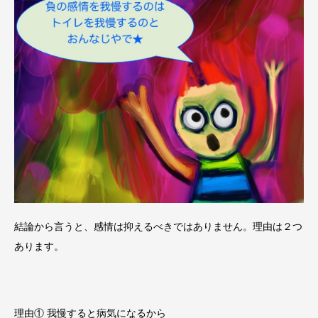
結論から言うと、感情は抑えるべきではありません。理由は２つ
あります。
理由① 我慢すると病気になるから