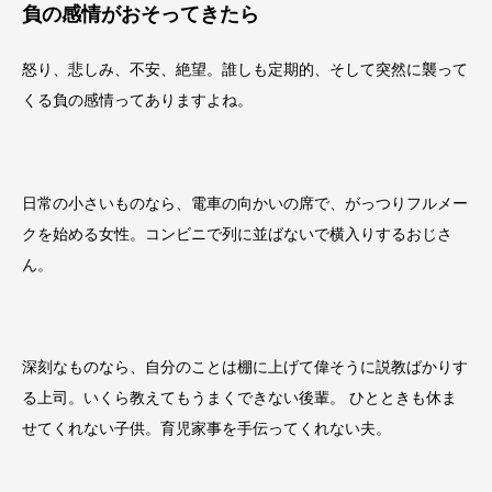
負の感情がおそってきたら
怒り、悲しみ、不安、絶望。誰しも定期的、そして突然に襲って
くる負の感情ってありますよね。
日常の小さいものなら、電車の向かいの席で、がっつりフルメー
クを始める女性。コンビニで列に並ばないで横入りするおじさ
ん。
深刻なものなら、自分のことは棚に上げて偉そうに説教ばかりす
る上司。いくら教えてもうまくできない後輩。 ひとときも休ま
せてくれない子供。育児家事を手伝ってくれない夫。