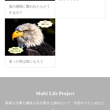
負の感情に襲われたらどう
するの？
迷った時は鳥になろう
Multi Life Project
家庭も仕事も趣味も自分磨きも諦めないで「全部やりたいあなた
へ」