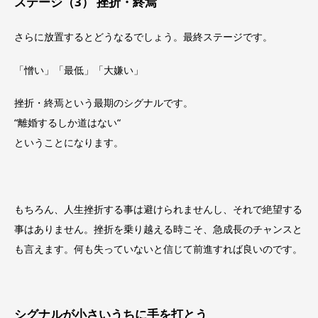
ステージ（3） 挫折・終焉
さらに放置するとどうなるでしょう。最終ステージです。
「憎い」「最低」「大嫌い」
挫折・終焉という最期のシグナルです。
“離婚するしか道はない“
ということになります。
もちろん、人生挫折する事は避けられませんし、それで絶望する
事はありません。挫折を乗り越える時こそ、急成長のチャンスと
も言えます。何も失っていないと信じて前進すれば良いのです。
シグナルが小さいうちに手を打とう