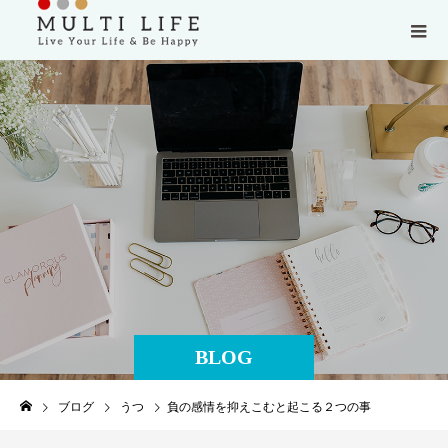
BLOG
ブログ
うつ
負の感情を抑えこむと起こる２つの事