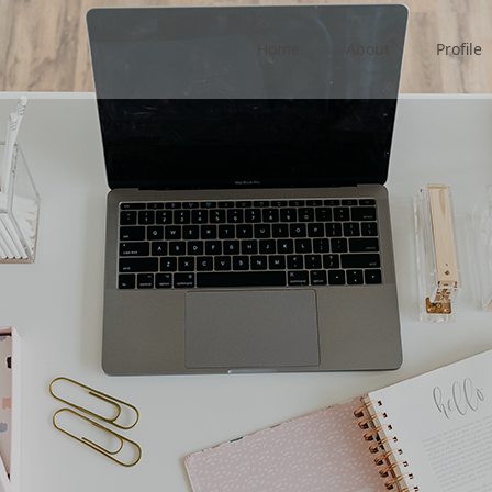
Home
About
Profile