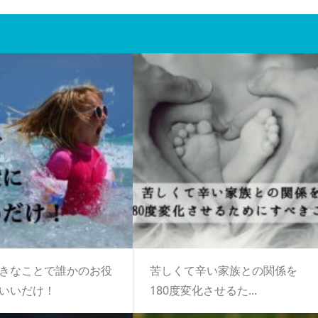
きなことで誰かのお役
苦しくて辛い家族との関係を
いいだけ！
180度変化させるた...