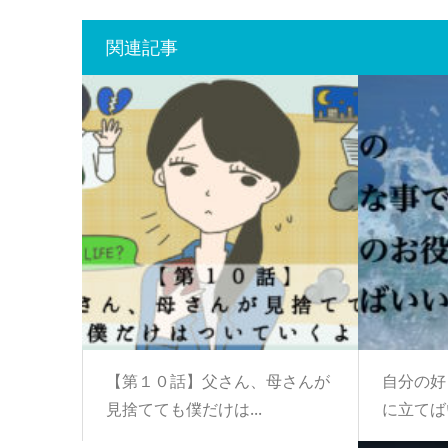
関連記事
【第１０話】父さん、母さんが
自分の好
見捨てても僕だけは...
に立てば