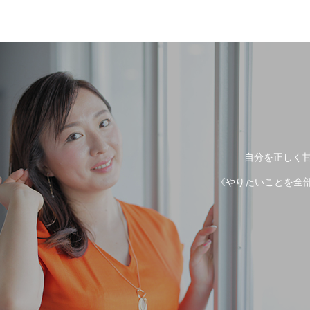
自分を正しく甘
《やりたいことを全部