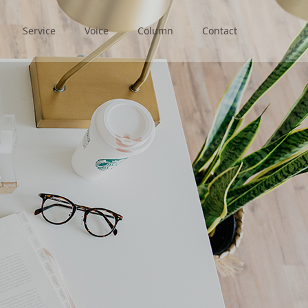
Service
Voice
Column
Contact