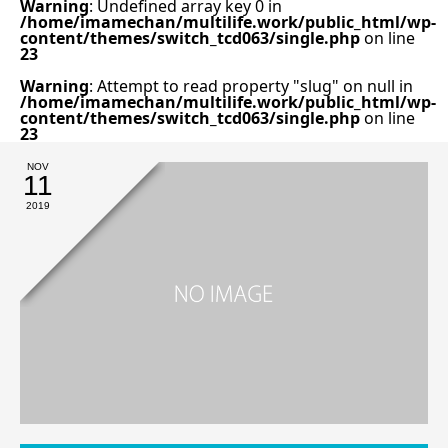
Warning
: Undefined array key 0 in
/home/imamechan/multilife.work/public_html/wp-
content/themes/switch_tcd063/single.php
on line
23
Warning
: Attempt to read property "slug" on null in
/home/imamechan/multilife.work/public_html/wp-
content/themes/switch_tcd063/single.php
on line
23
NOV
11
2019