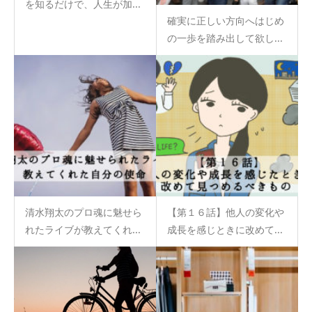
を知るだけで、人生が加...
確実に正しい方向へはじめ
の一歩を踏み出して欲し...
清水翔太のプロ魂に魅せら
【第１６話】他人の変化や
れたライブが教えてくれ...
成長を感じときに改めて...