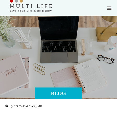
BLOG
tram-1547079_640