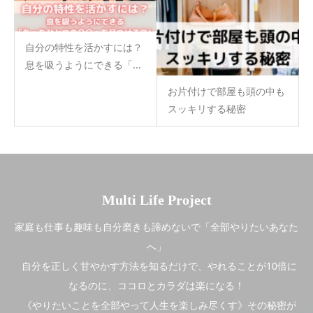
自分の特性を活かすには？
息を吸うようにできる「...
お片付けで部屋も頭の中も
スッキリする秘密
Multi Life Project
家庭も仕事も趣味も自分磨きも諦めないで「全部やりたいあなた
へ」
自分を正しく甘やかす方法を知るだけで、やれることが10倍に
なるのに、ココロとカラダは楽になる！
《やりたいことを全部やって人生を楽しみ尽くす》その秘密が