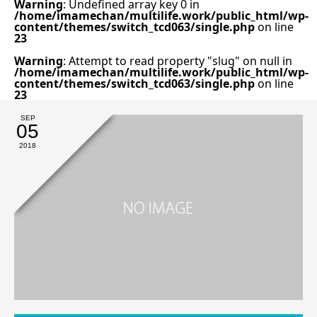
Warning
: Undefined array key 0 in
/home/imamechan/multilife.work/public_html/wp-
content/themes/switch_tcd063/single.php
on line
23
Warning
: Attempt to read property "slug" on null in
/home/imamechan/multilife.work/public_html/wp-
content/themes/switch_tcd063/single.php
on line
23
SEP
05
2018