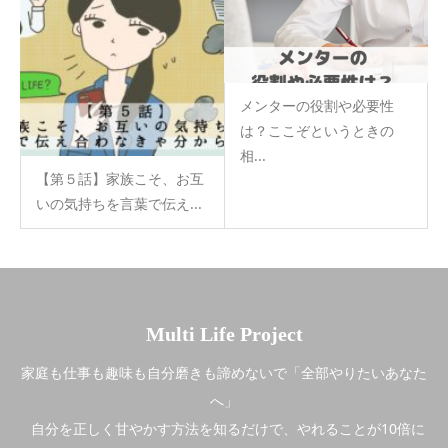
メンターの役割や必要性
は？ここぞというときの
相...
【第５話】家族こそ、お互
いの気持ちを言葉で伝え...
Multi Life Project
家庭も仕事も趣味も自分磨きも諦めないで「全部やりたいあなた
へ」
自分を正しく甘やかす方法を知るだけで、やれることが10倍に