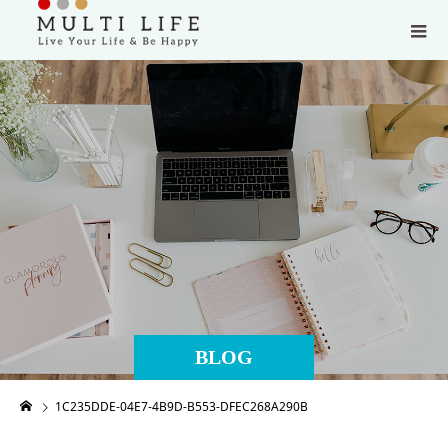
BLOG
1C235DDE-04E7-4B9D-B553-DFEC268A290B