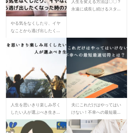
人生を変える方法は〇〇？
永遠に成長し続けるスタ...
やる気をなくしたり、イヤ
なことから逃げ出したく...
人生を思いきり楽しみ尽く
夫にこれだけはやってはい
したい人が選ぶべき生き...
けない！不幸への最短最...