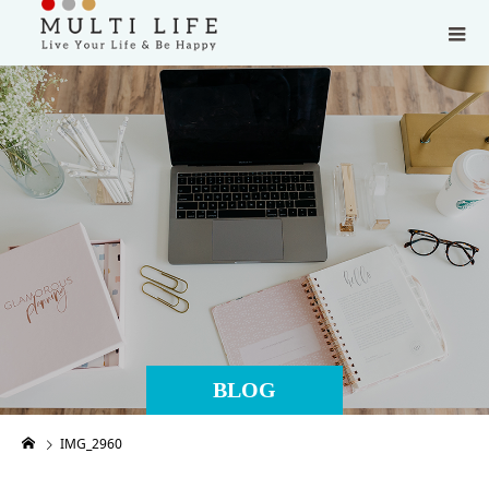
BLOG
IMG_2960