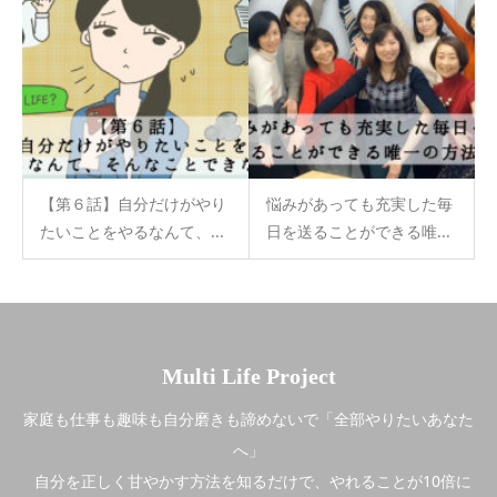
【第６話】自分だけがやり
悩みがあっても充実した毎
たいことをやるなんて、...
日を送ることができる唯...
Multi Life Project
家庭も仕事も趣味も自分磨きも諦めないで「全部やりたいあなた
へ」
自分を正しく甘やかす方法を知るだけで、やれることが10倍に