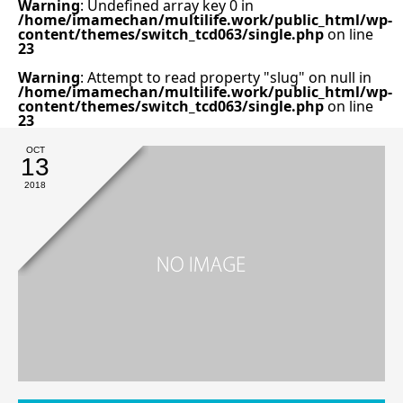
Warning
: Undefined array key 0 in
/home/imamechan/multilife.work/public_html/wp-
content/themes/switch_tcd063/single.php
on line
23
Warning
: Attempt to read property "slug" on null in
/home/imamechan/multilife.work/public_html/wp-
content/themes/switch_tcd063/single.php
on line
23
OCT
13
2018