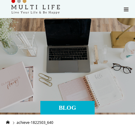
BLOG
achieve-1822503_640