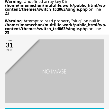
Warning
: Undefined array key 0 in
/home/imamechan/multilife.work/public_html/wp-
content/themes/switch_tcd063/single.php
on line
23
Warning
: Attempt to read property "slug" on null in
/home/imamechan/multilife.work/public_html/wp-
content/themes/switch_tcd063/single.php
on line
23
JAN
31
2019