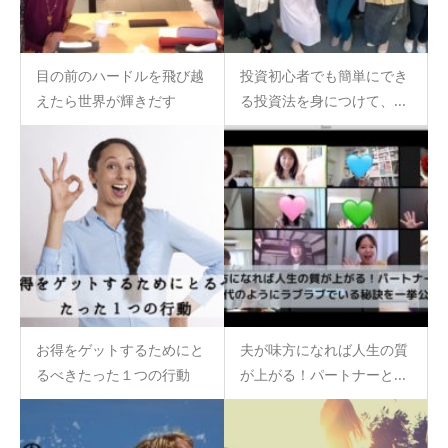
目の前のハードルを飛び越
投資初心者でも簡単にでき
えたら世界が輝きだす
る投資法を身につけて、...
お得をゲットするためにと
夫が味方になれば人生の質
るべきたった１つの行動
が上がる！パートナーと...