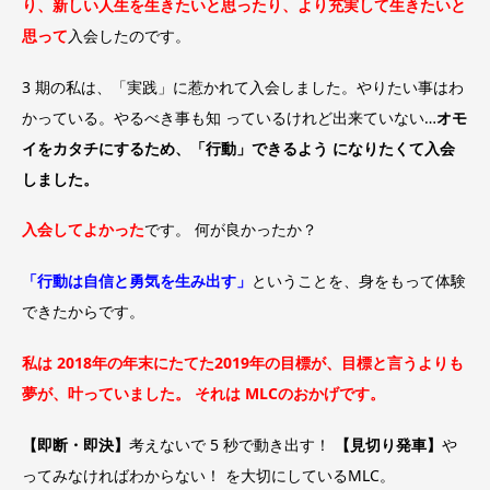
り、新しい人生を生きたいと思ったり、より充実して生きたいと
思って
入会したのです。
3 期の私は、「実践」に惹かれて入会しました。やりたい事はわ
かっている。やるべき事も知 っているけれど出来ていない…
オモ
イをカタチにするため、「行動」できるよう になりたくて入会
しました。
入会してよかった
です。 何が良かったか？
「行動は自信と勇気を生み出す」
ということを、身をもって体験
できたからです。
私は 2018年の年末にたてた2019年の目標が、目標と言うよりも
夢が、叶っていました。 それは MLCのおかげです。
【即断・即決】
考えないで 5 秒で動き出す！
【見切り発車】
や
ってみなければわからない！ を大切にしているMLC。