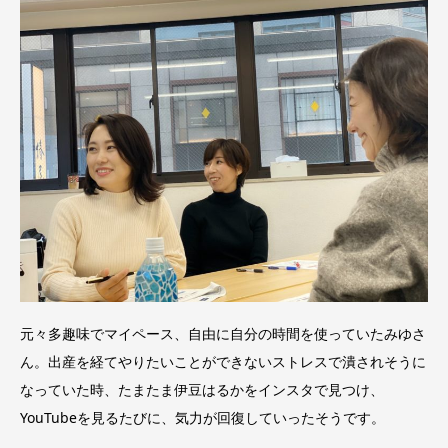
元々多趣味でマイペース、自由に自分の時間を使っていたみゆさ
ん。出産を経てやりたいことができないストレスで潰されそうに
なっていた時、たまたま伊豆はるかをインスタで見つけ、
YouTubeを見るたびに、気力が回復していったそうです。