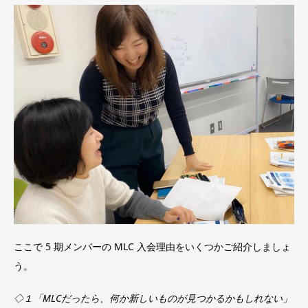
ここで 5 期メンバーの MLC 入会理由をいくつかご紹介しましょ
う。
◇１「MLCだったら、何か新しいものが見つかるかもしれない」