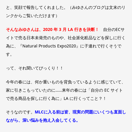
と、笑顔で報告してくれました。（みゆさんのブログは文末のリ
ンクからご覧いただけます）
そんなみゆさんは、2020 年 3 月 LA 行きを決断！
自分のECサ
イトで売る日本未発売のものや、社会派化粧品などを探しに行く
為に、『Natural Products Expo2020』に子連れで行くそうで
す。
って、それ聞いてびっくり！！
今年の春には、何か重いものを背負っているように感じていて、
家に引きこもっていたのに……来年の春には「自分の EC サイト
で売る商品を探しに行く為に」LA に行くってこと？！
そうなのです。
MLCに入る前は皆、現実の問題にいくつも直面し
ながら、深い悩みを抱え入会してくる。