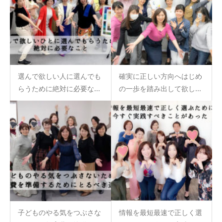
選んで欲しい人に選んでも
確実に正しい方向へはじめ
らうために絶対に必要な...
の一歩を踏み出して欲し...
子どものやる気をつぶさな
情報を最短最速で正しく選