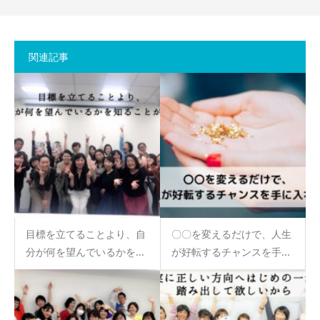
関連記事
目標を立てることより、自
〇〇を変えるだけで、人生
分が何を望んでいるかを...
が好転するチャンスを手...