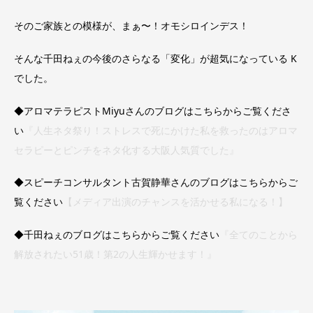
そのご家族との模様が、まぁ〜！オモシロインデス！
そんな千田ねぇの今後のさらなる「変化」が超気になっている K
でした。
◆アロマテラピストMiyuさんのブログはこちらからご覧くださ
い
『人生ネタ祭り！ストレスで死にかけた私を救ったのはアロマ
セラピーとピンチをネタ化する大阪人気質でした』
◆スピーチコンサルタント古賀静華さんのブログはこちらからご
覧ください
【メディア出演のチャンスを活かせる私になる！】
◆千田ねぇのブログはこちらからご覧ください
『全てのことから
解放されたい51歳！第2の人生輝かせます！』