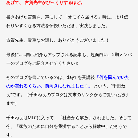
あげて、 古賀先生がびっくりするほど。
書きあげた言葉を、声にして 「オモイを届ける」時に、より伝
わりやすくなる方法を伝授いただき、実践しました。
古賀先生、貴重なお話し、ありがとうございました！
最後に……自己紹介もアップされる記事も、超面白い、5期メンバ
ーのブログをご紹介させてください♫
そのブログを書いているのは、day1 を受講後
「何を悩んでいた
のか忘れるくらい、前向きになれました！」
という、”千田ね
ぇ”です。（千田ねぇのブログは文末のリンクからご覧いただけ
ます）
千田ねぇはMLCに入って、「社畜から解放」されました。そして
今、「家族のために自分を我慢することから解放中」だそうで
す。