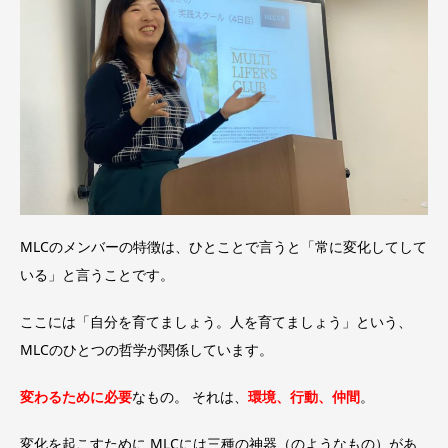
MLCのメンバーの特徴は、ひとことで言うと「常に変化してして
いる」と言うことです。
ここには「自分を育てましょう。人を育てましょう」という、
MLCのひとつの哲学が関係しています。
変わるために必要
なもの。 それは、
環境、行動、仲間
。
変化を起こすために MLCには三種の神器（のようなもの）があ