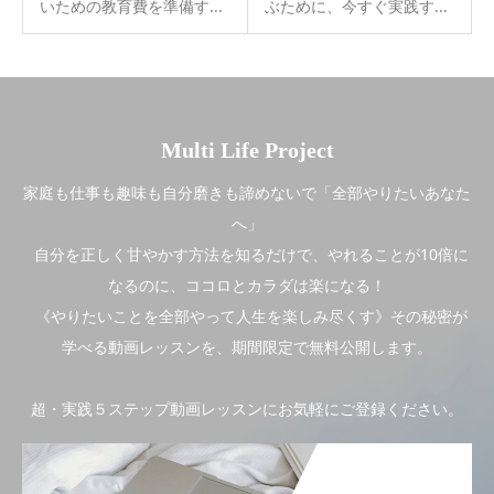
いための教育費を準備す...
ぶために、今すぐ実践す...
Multi Life Project
家庭も仕事も趣味も自分磨きも諦めないで「全部やりたいあなた
へ」
自分を正しく甘やかす方法を知るだけで、やれることが10倍に
なるのに、ココロとカラダは楽になる！
《やりたいことを全部やって人生を楽しみ尽くす》その秘密が
学べる動画レッスンを、期間限定で無料公開します。
超・実践５ステップ動画レッスンにお気軽にご登録ください。