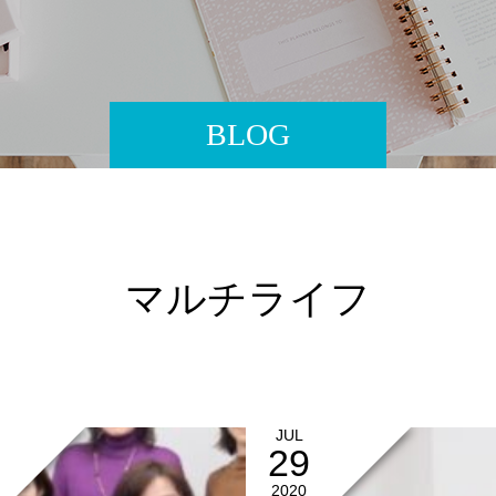
BLOG
マルチライフ
JUL
29
2020