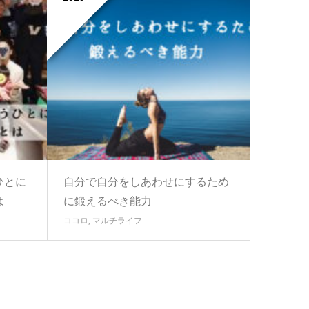
ひとに
自分で自分をしあわせにするため
は
に鍛えるべき能力
ココロ
,
マルチライフ