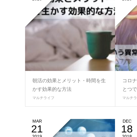
朝活の効果とメリット・時間を生
コロナ
かす効果的な方法
とつで
マルチライフ
マルチラ
MAR
DEC
21
18
2019
2018