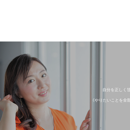
自分を正しく甘
《やりたいことを全部