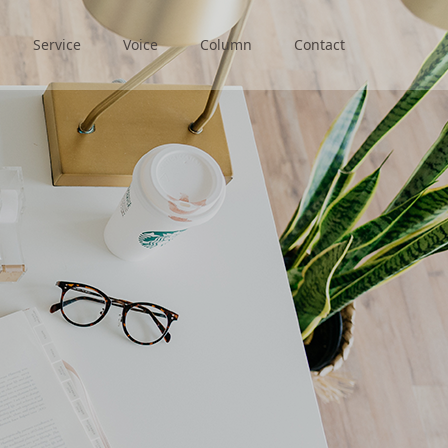
Service
Voice
Column
Contact