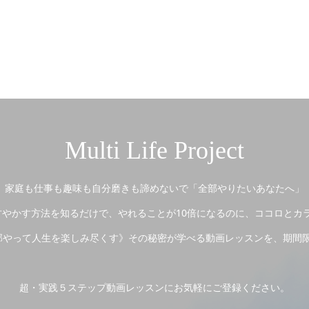
Multi Life Project
家庭も仕事も趣味も自分磨きも諦めないで「全部やりたいあなたへ」
やかす方法を知るだけで、やれることが10倍になるのに、ココロとカ
やって人生を楽しみ尽くす》その秘密が学べる動画レッスンを、期間
超・実践５ステップ動画レッスンにお気軽にご登録ください。