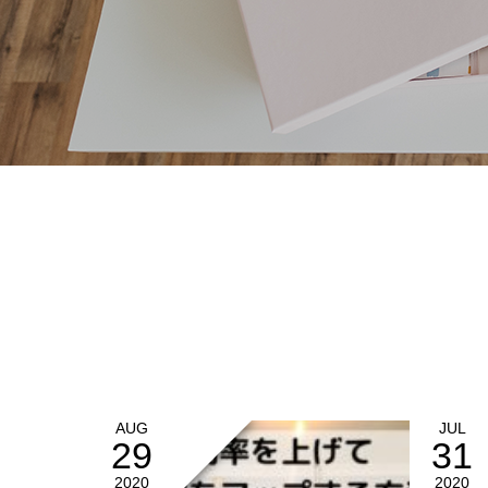
AUG
JUL
29
31
2020
2020