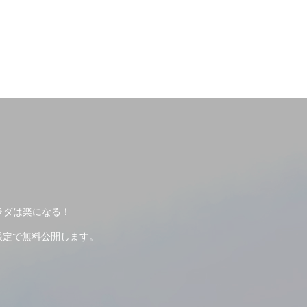
ラダは楽になる！
限定で無料公開します。