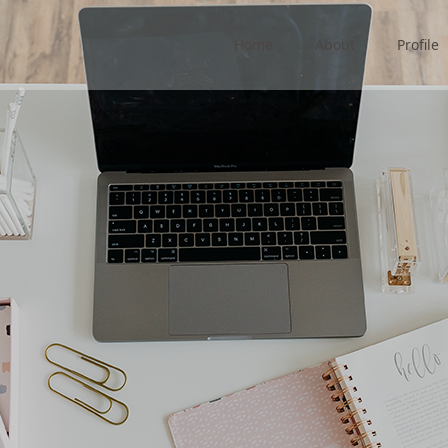
Home
About
Profile