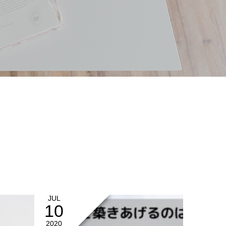
JUL
10
2020