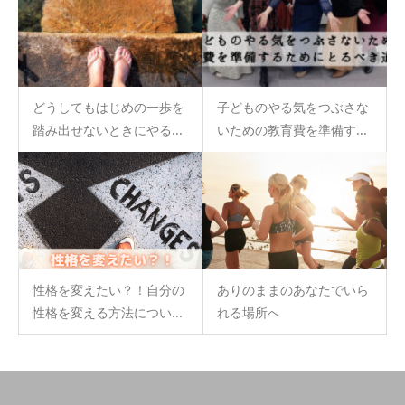
どうしてもはじめの一歩を
子どものやる気をつぶさな
踏み出せないときにやる...
いための教育費を準備す...
性格を変えたい？！自分の
ありのままのあなたでいら
性格を変える方法につい...
れる場所へ