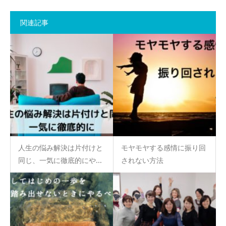
関連記事
人生の悩み解決は片付けと
モヤモヤする感情に振り回
同じ、一気に徹底的にや...
されない方法