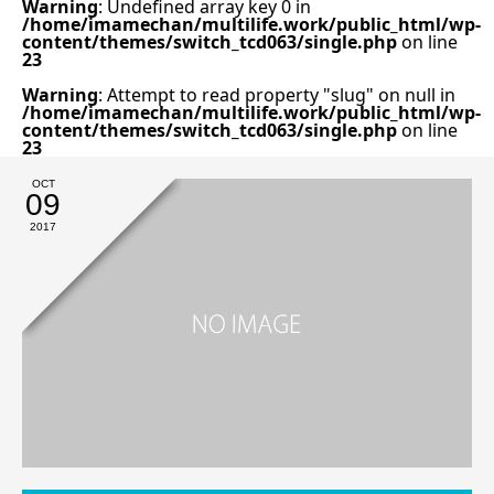
Warning
: Undefined array key 0 in
/home/imamechan/multilife.work/public_html/wp-
content/themes/switch_tcd063/single.php
on line
23
Warning
: Attempt to read property "slug" on null in
/home/imamechan/multilife.work/public_html/wp-
content/themes/switch_tcd063/single.php
on line
23
OCT
09
2017