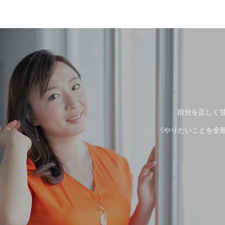
自分を正しく甘
《やりたいことを全部