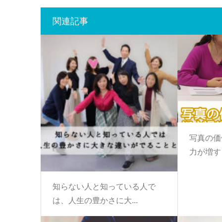
関連記事
写真の価
力が増す？
知らない人と知っている人で
は、人生の豊かさに大...