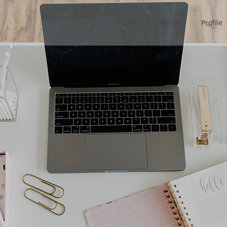
Home
About
Profile