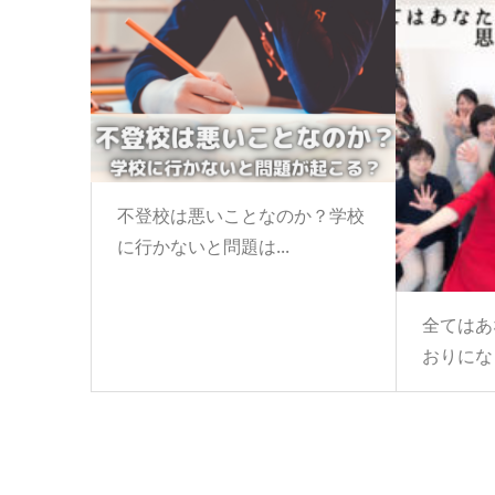
不登校は悪いことなのか？学校
に行かないと問題は...
全てはあ
おりにな