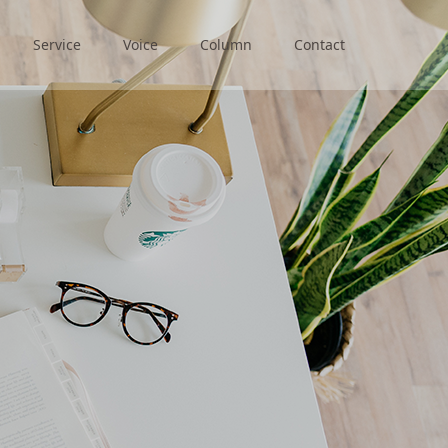
Service
Voice
Column
Contact