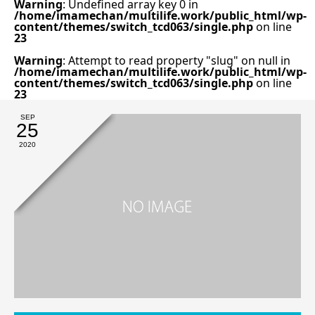
Warning
: Undefined array key 0 in
/home/imamechan/multilife.work/public_html/wp-
content/themes/switch_tcd063/single.php
on line
23
Warning
: Attempt to read property "slug" on null in
/home/imamechan/multilife.work/public_html/wp-
content/themes/switch_tcd063/single.php
on line
23
SEP
25
2020