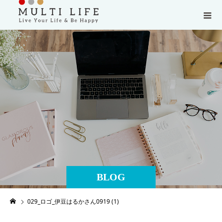
BLOG
029_ロゴ_伊豆はるかさん0919 (1)