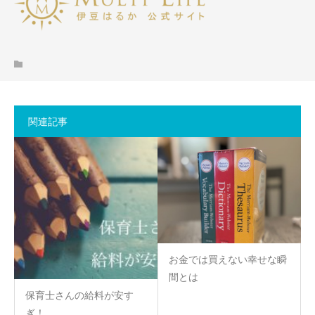
関連記事
お金では買えない幸せな瞬
間とは
保育士さんの給料が安す
ぎ！