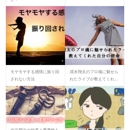
モヤモヤする感情に振り回
清水翔太のプロ魂に魅せら
されない方法
れたライブが教えてくれ...
自己開示の効果と重要性を