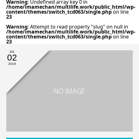
Warning
: Undefined array key 0 in
/home/imamechan/multilife.work/public_html/wp-
content/themes/switch_tcd063/single.php
on line
23
Warning
: Attempt to read property "slug" on null in
/home/imamechan/multilife.work/public_html/wp-
content/themes/switch_tcd063/single.php
on line
23
JUL
02
2019