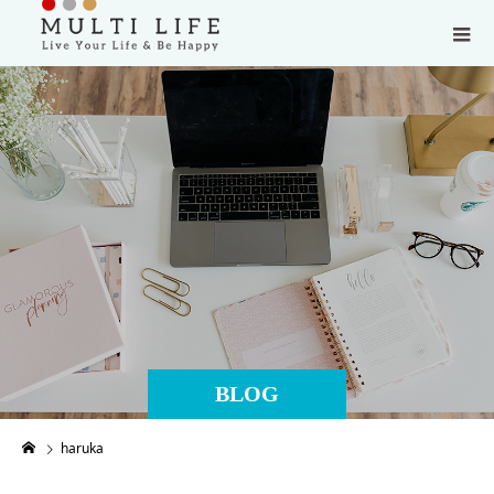
BLOG
haruka