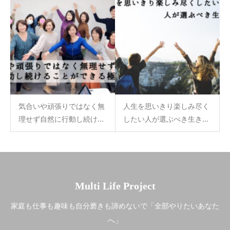
気合いや頑張りではなく無
人生を思いきり楽しみ尽く
理せず自然に行動し続け...
したい人が選ぶべき生き...
Multi Life Project
家庭も仕事も趣味も自分磨きも諦めないで「全部やりたいあなた
へ」